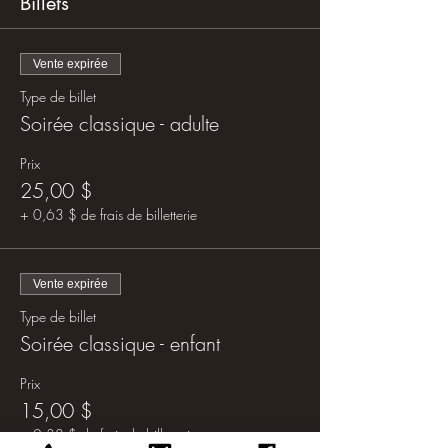
Billets
Vente expirée
Type de billet
Soirée classique - adulte
Prix
25,00 $
+ 0,63 $ de frais de billetterie
Vente expirée
Type de billet
Soirée classique - enfant
Prix
15,00 $
+ 0,38 $ de frais de billetterie